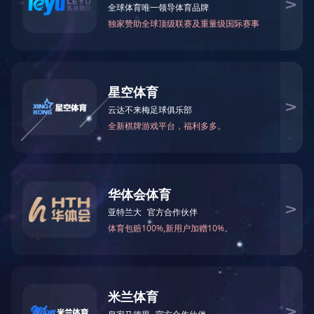
备费1194万元。