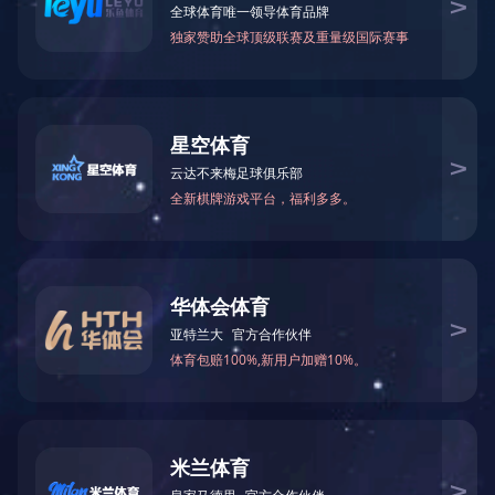
喜报 | 热烈祝贺乐鱼网页版登录入口-乐鱼(中国) 许平通过国家统一法律职业资格考试
以专业为屏障，化风险、稳落地 | 乐鱼网页版登录入口-乐鱼(中国) 稳评“实战录”
全省招采竞技展锋芒 | 我司参赛代表勇夺个人一等奖，团队斩获团体二等奖
抢占 2026 政策红利！ “三类资金” 申报窗口即将开启。。。
复盘•增效•冲刺 | 多部门并驾齐驱，吹响年度收官冲锋号