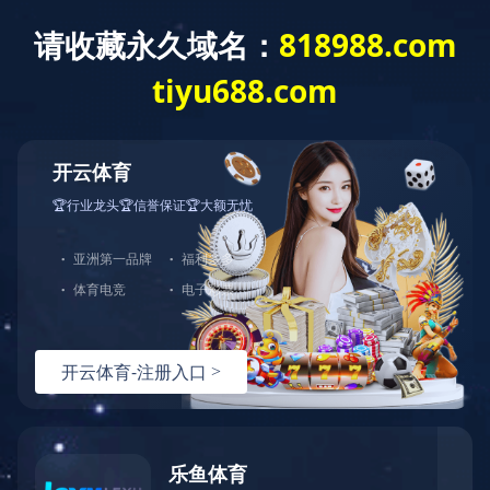
乐鱼网页版登录入口
公司要闻
行业关注
政策法规
“湘”当给力，“马”上行动——乐鱼网页版登录入口-乐鱼(中国) 4部13岗，职等你来