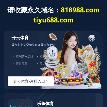
乐鱼网页版登录入口
株洲市财政局关于印发《株洲市市本级财政投资评
审管理办法》
乐鱼网页版登录入口-乐鱼(中国)
>
政策法规
2023年11月28日