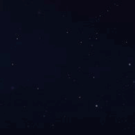
关注万达
联系方式
0731-22291719
0731-22291715
hnwd2005@qq.com