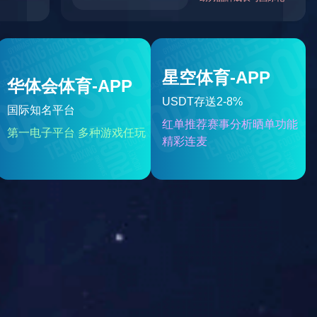
党百年”趣味运动会！
2021-06-05
我司积极参加省招投标协会
第四届“长大杯”羽毛球邀请
赛
2021-05-18
优秀！通报表扬我司一批优
秀集体和个人！
2021-04-21
乐鱼网页版登录入口-乐鱼(中
国) 党支部召开入党动员大会
2021-04-10
株洲市政协副主席马民杰一
行莅临我司调研指导工作