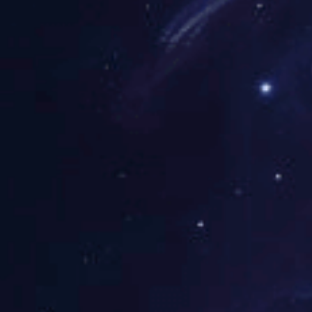
故事暖人心，万达满温情
一、造价三部—任翠花
父爱深沉，无声无息!
我和我的爸爸认识8311天了，从我出生开始，他
最好，哪怕只是把我五毛的冰棍换成一块的糖水。
我最好的治愈。