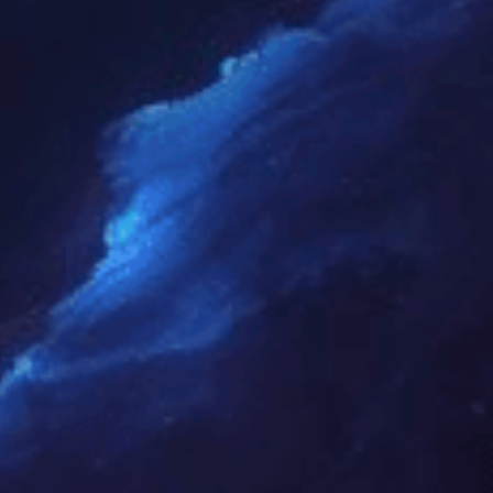
给我
，给