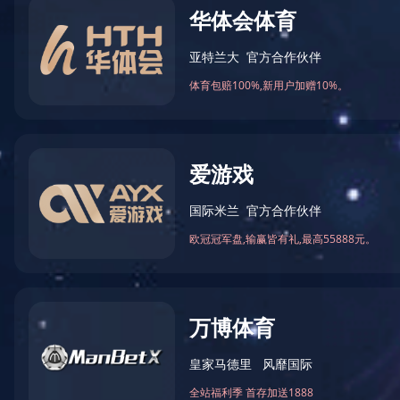
【父亲节】乐鱼网页版登录入口
单！
乐鱼网页版登录入口-乐鱼(中国)
>
公司要闻
2021
为了进一步弘扬中国传统孝道文化，我司向全体员
角度回忆了自己与父亲之间美好、深刻的动人时刻
品入围本次“爸”气十足的炫“父”名单。