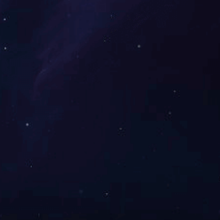
页版登录
党建专栏
人力资源
学习强国
业务团队
党群活动
学习园地
招聘动态