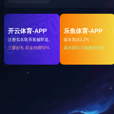
上一篇：
招标代理机构甲级资质