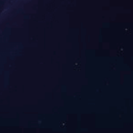
咨询项目服务优秀案例