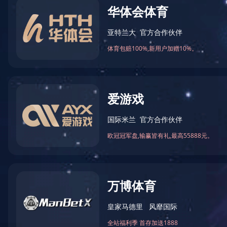
喜报|乐鱼网页版登录入口-乐
乐鱼网页版登录入口-乐鱼(中国)
>
公司要闻
2025