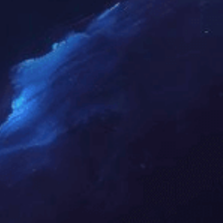
面会
2024-09-18
中秋特辑|月满中秋，匠心闪
耀！
2024-09-16
致公党株洲市委会领导莅临
我司调研考察
2024-09-14