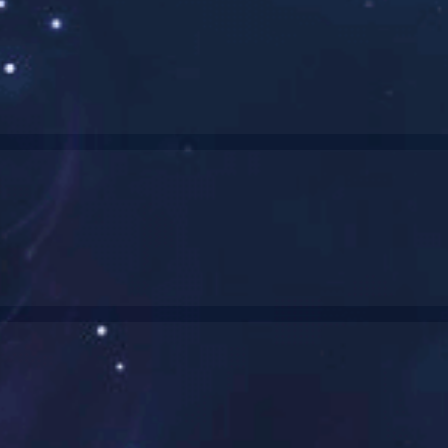
鱼(中国) 获评代建单位监管评价A级
年05月27日