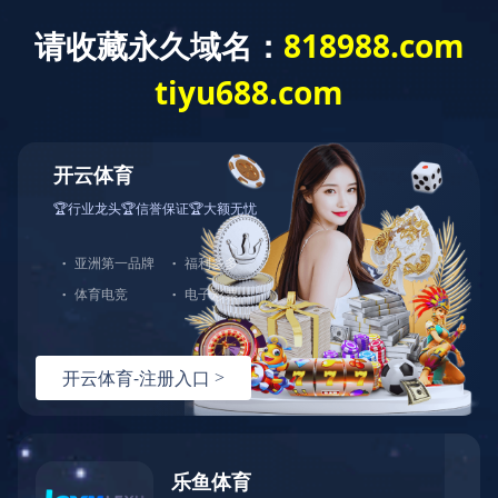
乐鱼网页版登录入口
解读 “机器管招投标” 新政策！董事长颜佳鸿为株洲
高科产发集团授课
乐鱼网页版登录入口-乐鱼(中国)
>
公司要闻
2025年07月15日